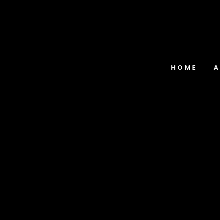
HOME
A