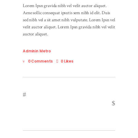
Lorem Ipsn gravida nibh vel velit auctor aliquet.
Aene sollic consequat ipsutis sem nibh id elit. Duis
sed nibh vel a sit amet nibh vulputate. Lorem Ipsn vel
velit auctor aliquet. Lorem Ipsn gravida nibh vel velit
auctor aliquet.
Admin
in
Metro
0 Comments
0 Likes