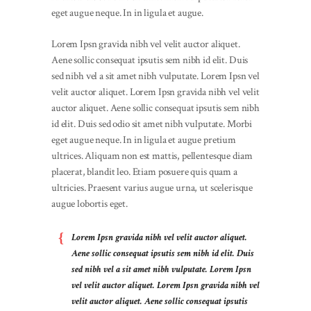
eget augue neque. In in ligula et augue.
Lorem Ipsn gravida nibh vel velit auctor aliquet.
Aene sollic consequat ipsutis sem nibh id elit. Duis
sed nibh vel a sit amet nibh vulputate. Lorem Ipsn vel
velit auctor aliquet. Lorem Ipsn gravida nibh vel velit
auctor aliquet. Aene sollic consequat ipsutis sem nibh
id elit. Duis sed odio sit amet nibh vulputate. Morbi
eget augue neque. In in ligula et augue pretium
ultrices. Aliquam non est mattis, pellentesque diam
placerat, blandit leo. Etiam posuere quis quam a
ultricies. Praesent varius augue urna, ut scelerisque
augue lobortis eget.
Lorem Ipsn gravida nibh vel velit auctor aliquet.
Aene sollic consequat ipsutis sem nibh id elit. Duis
sed nibh vel a sit amet nibh vulputate. Lorem Ipsn
vel velit auctor aliquet. Lorem Ipsn gravida nibh vel
velit auctor aliquet. Aene sollic consequat ipsutis