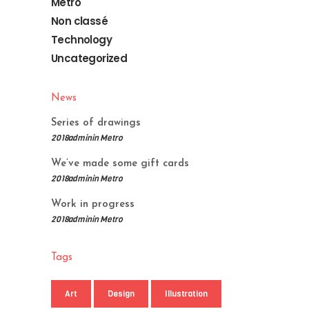
Metro
Non classé
Technology
Uncategorized
News
Series of drawings
2018
admin
in
Metro
We’ve made some gift cards
2018
admin
in
Metro
Work in progress
2018
admin
in
Metro
Tags
Art
Design
Illustration