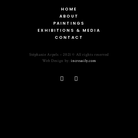
HOME
ABOUT
PAINTINGS
EXHIBITIONS & MEDIA
CONTACT
Stéphanie Arpels – 2021 © All rights reserved
Web Design by:
increasily.com