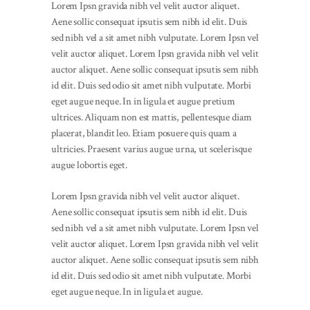
Lorem Ipsn gravida nibh vel velit auctor aliquet.
Aene sollic consequat ipsutis sem nibh id elit. Duis
sed nibh vel a sit amet nibh vulputate. Lorem Ipsn vel
velit auctor aliquet. Lorem Ipsn gravida nibh vel velit
auctor aliquet. Aene sollic consequat ipsutis sem nibh
id elit. Duis sed odio sit amet nibh vulputate. Morbi
eget augue neque. In in ligula et augue pretium
ultrices. Aliquam non est mattis, pellentesque diam
placerat, blandit leo. Etiam posuere quis quam a
ultricies. Praesent varius augue urna, ut scelerisque
augue lobortis eget.
Lorem Ipsn gravida nibh vel velit auctor aliquet.
Aene sollic consequat ipsutis sem nibh id elit. Duis
sed nibh vel a sit amet nibh vulputate. Lorem Ipsn vel
velit auctor aliquet. Lorem Ipsn gravida nibh vel velit
auctor aliquet. Aene sollic consequat ipsutis sem nibh
id elit. Duis sed odio sit amet nibh vulputate. Morbi
eget augue neque. In in ligula et augue.